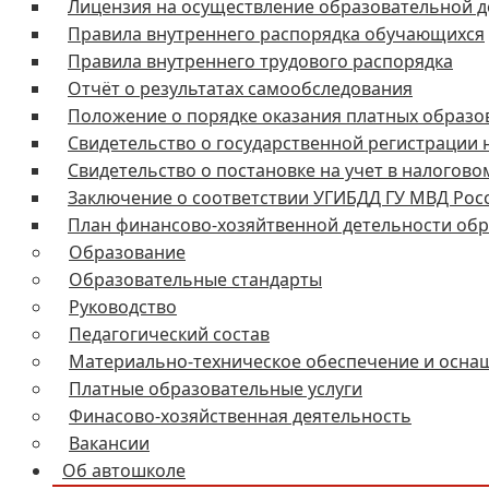
Лицензия на осуществление образовательной д
Правила внутреннего распорядка обучающихся
Правила внутреннего трудового распорядка
Отчёт о результатах самообследования
Положение о порядке оказания платных образо
Свидетельство о государственной регистрации
Свидетельство о постановке на учет в налогово
Заключение о соответствии УГИБДД ГУ МВД Росс
План финансово-хозяйтвенной детельности об
Образование
Образовательные стандарты
Руководство
Педагогический состав
Материально-техническое обеспечение и осна
Платные образовательные услуги
Финасово-хозяйственная деятельность
Вакансии
Об автошколе