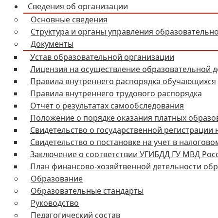
Сведения об организации
Основные сведения
Структура и органы управления образовательн
Документы
Устав образовательной организации
Лицензия на осуществление образовательной д
Правила внутреннего распорядка обучающихся
Правила внутреннего трудового распорядка
Отчёт о результатах самообследования
Положение о порядке оказания платных образо
Свидетельство о государственной регистрации
Свидетельство о постановке на учет в налогово
Заключение о соответствии УГИБДД ГУ МВД Росс
План финансово-хозяйтвенной детельности об
Образование
Образовательные стандарты
Руководство
Педагогический состав