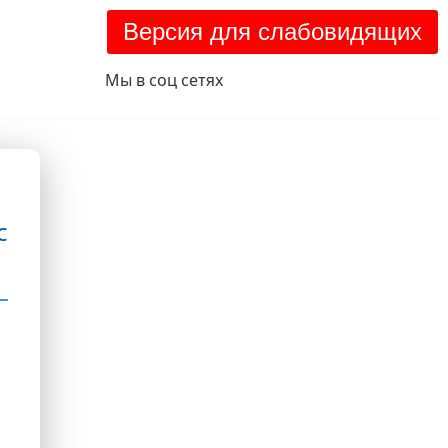
Версия для слабовидящих
Мы в соц сетях
с