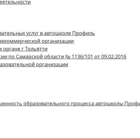
еятельности
вательных услуг в автошколе Профиль
 некоммерческой организации
м органе г Тольятти
ии по Самарской области № 1136/101 от 09.02.2016
разовательной организации
щенность образовательного процесса автошколы Проф