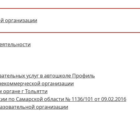
ой организации
еятельности
вательных услуг в автошколе Профиль
 некоммерческой организации
м органе г Тольятти
ии по Самарской области № 1136/101 от 09.02.2016
разовательной организации