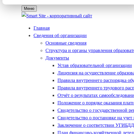
Меню
Главная
Сведения об организации
Основные сведения
Структура и органы управления образова
Документы
Устав образовательной организации
Лицензия на осуществление образов
Правила внутреннего распорядка о
Правила внутреннего трудового рас
Отчёт о результатах самообследован
Положение о порядке оказания плат
Свидетельство о государственной р
Свидетельство о постановке на учет 
Заключение о соответствии УГИБДД 
План финансово-хозяйтвенной детел