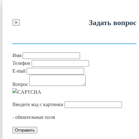
Задать вопрос
×
Имя
Телефон
E-mail
Вопрос
Введите код с картинки
- обязательные поля
Отправить