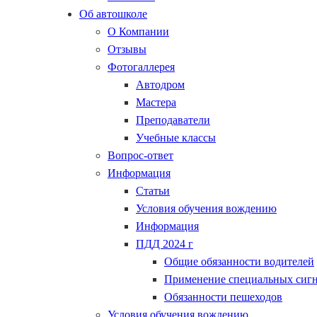
Об автошколе
О Компании
Отзывы
Фотогаллерея
Автодром
Мастера
Преподаватели
Учебные классы
Вопрос-ответ
Информация
Статьи
Условия обучения вождению
Информация
ПДД 2024 г
Общие обязанности водителей
Применение специальных сиг
Обязанности пешеходов
Условия обучения вождению