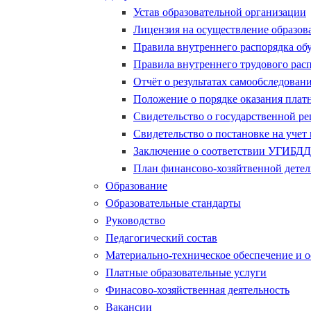
Устав образовательной организации
Лицензия на осуществление образов
Правила внутреннего распорядка о
Правила внутреннего трудового рас
Отчёт о результатах самообследован
Положение о порядке оказания плат
Свидетельство о государственной р
Свидетельство о постановке на учет 
Заключение о соответствии УГИБДД 
План финансово-хозяйтвенной детел
Образование
Образовательные стандарты
Руководство
Педагогический состав
Материально-техническое обеспечение и 
Платные образовательные услуги
Финасово-хозяйственная деятельность
Вакансии