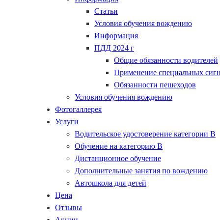
Статьи
Условия обучения вождению
Информация
ПДД 2024 г
Общие обязанности водителей
Применение специальных сиг
Обязанности пешеходов
Условия обучения вождению
Фотогаллерея
Услуги
Водительское удостоверение категории B
Обучение на категорию В
Дистанционное обучение
Дополнительные занятия по вождению
Автошкола для детей
Цена
Отзывы
Акции