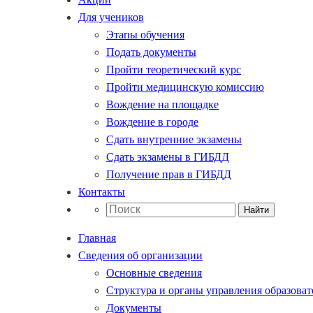
Для учеников
Этапы обучения
Подать документы
Пройти теоретический курс
Пройти медицинскую комиссию
Вождение на площадке
Вождение в городе
Сдать внутренние экзамены
Сдать экзамены в ГИБДД
Получение прав в ГИБДД
Контакты
Найти
Главная
Сведения об организации
Основные сведения
Структура и органы управления образова
Документы