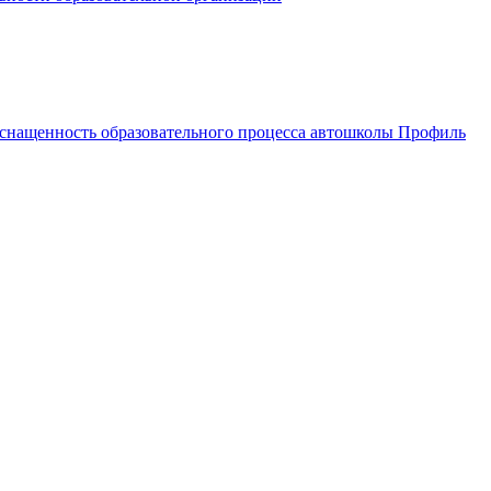
оснащенность образовательного процесса автошколы Профиль