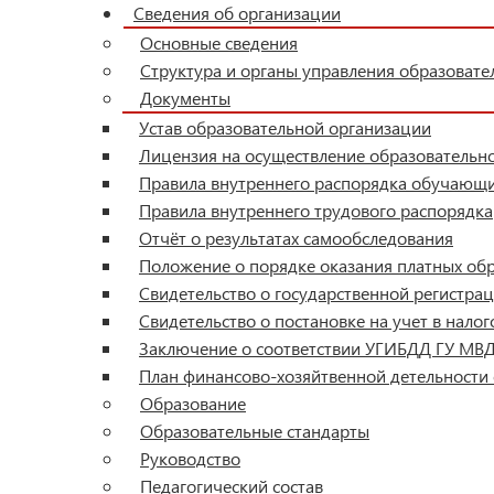
Сведения об организации
Основные сведения
Структура и органы управления образовате
Документы
Устав образовательной организации
Лицензия на осуществление образовательн
Правила внутреннего распорядка обучающ
Правила внутреннего трудового распорядка
Отчёт о результатах самообследования
Положение о порядке оказания платных обр
Свидетельство о государственной регистр
Свидетельство о постановке на учет в налог
Заключение о соответствии УГИБДД ГУ МВД
План финансово-хозяйтвенной детельности
Образование
Образовательные стандарты
Руководство
Педагогический состав