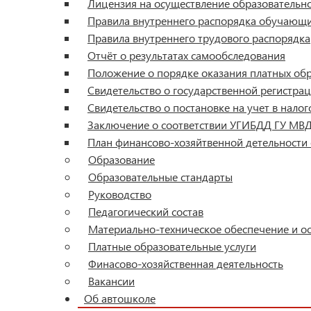
Лицензия на осуществление образовательн
Правила внутреннего распорядка обучающ
Правила внутреннего трудового распорядка
Отчёт о результатах самообследования
Положение о порядке оказания платных обр
Свидетельство о государственной регистр
Свидетельство о постановке на учет в налог
Заключение о соответствии УГИБДД ГУ МВД
План финансово-хозяйтвенной детельности
Образование
Образовательные стандарты
Руководство
Педагогический состав
Материально-техническое обеспечение и о
Платные образовательные услуги
Финасово-хозяйственная деятельность
Вакансии
Об автошколе