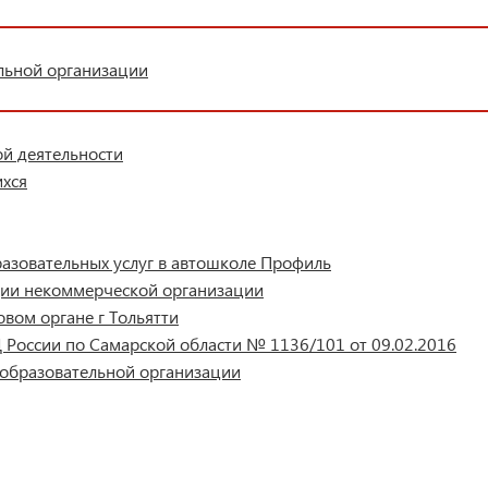
льной организации
ой деятельности
ихся
азовательных услуг в автошколе Профиль
ации некоммерческой организации
овом органе г Тольятти
 России по Самарской области № 1136/101 от 09.02.2016
 образовательной организации