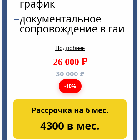
график
документальное
сопровождение в гаи
Подробнее
26 000 ₽
30 000 ₽
-10%
Рассрочка на 6 мес.
4300 в мес.