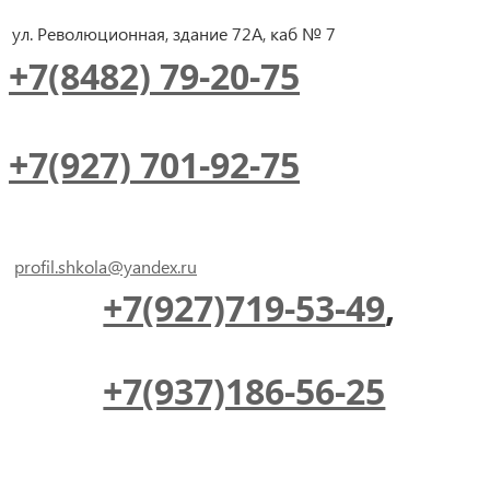
ул. Революционная, здание 72А, каб № 7
+7(8482) 79-20-75
+7(927) 701-92-75
profil.shkola@yandex.ru
+7(927)719-53-49
,
+7(937)186-56-25