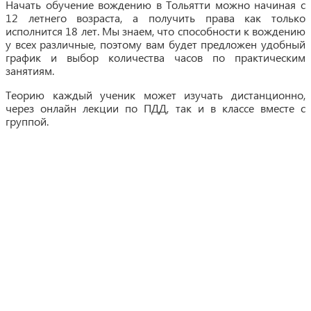
Начать обучение вождению в Тольятти можно начиная с
12 летнего возраста, а получить права как только
исполнится 18 лет. Мы знаем, что способности к вождению
у всех различные, поэтому вам будет предложен удобный
график и выбор количества часов по практическим
занятиям.
Теорию каждый ученик может изучать дистанционно,
через онлайн лекции по ПДД, так и в классе вместе с
группой.
Профиль - лучшая автошкола
в Тольятти! Приглашаем всех!
Наши преимущества
- Опытная команда инструкторов
- Классы с современным оборудованием