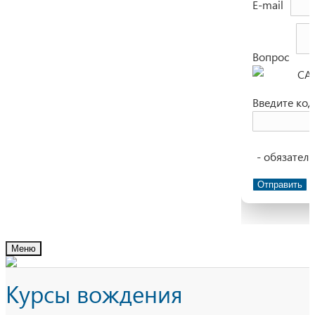
E-mail
Вопрос
Введите код
- обязател
Отправить
Меню
Курсы вождения