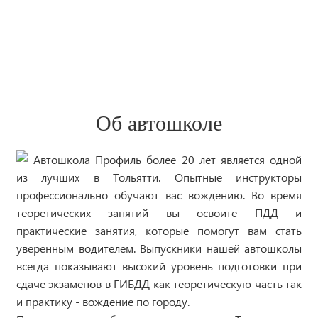
- Большой парк автомобилей
- Собственный автодром
- Удобное расписание занятий
Об автошколе
Автошкола Профиль более 20 лет является одной
из лучших в Тольятти. Опытные инструкторы
профессионально обучают вас вождению. Во время
теоретических занятий вы освоите ПДД и
практические занятия, которые помогут вам стать
уверенным водителем. Выпускники нашей автошколы
всегда показывают высокий уровень подготовки при
сдаче экзаменов в ГИБДД как теоретическую часть так
и практику - вождение по городу.